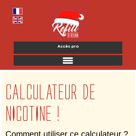
Accès pro
CALCULATEUR DE
NICOTINE !
Comment utiliser ce calculateur ?