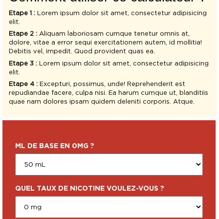
Etape 1 :
Lorem ipsum dolor sit amet, consectetur adipisicing
elit.
Etape 2 :
Aliquam laboriosam cumque tenetur omnis at,
dolore, vitae a error sequi exercitationem autem, id mollitia!
Debitis vel, impedit. Quod provident quas ea.
Etape 3 :
Lorem ipsum dolor sit amet, consectetur adipisicing
elit.
Etape 4 :
Excepturi, possimus, unde! Reprehenderit est
repudiandae facere, culpa nisi. Ea harum cumque ut, blanditiis
quae nam dolores ipsam quidem deleniti corporis. Atque.
ML DE BASE EN 0MG ?
QUEL TAUX DE NICOTINE VOULEZ-VOUS ?